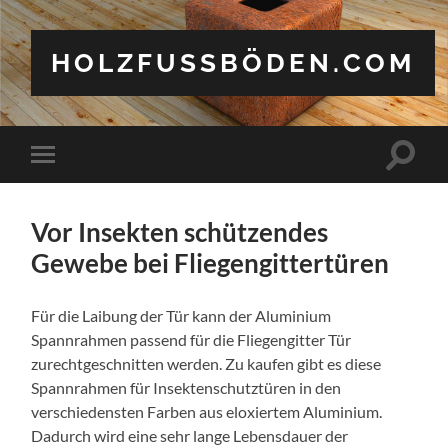
HOLZFUSSBÖDEN.COM
Suchfe
Mobile-
ein-/a
Menü
ein-/ausblenden
Vor Insekten schützendes
Gewebe bei Fliegengittertüren
Für die Laibung der Tür kann der Aluminium
Spannrahmen passend für die Fliegengitter Tür
zurechtgeschnitten werden. Zu kaufen gibt es diese
Spannrahmen für Insektenschutztüren in den
verschiedensten Farben aus eloxiertem Aluminium.
Dadurch wird eine sehr lange Lebensdauer der