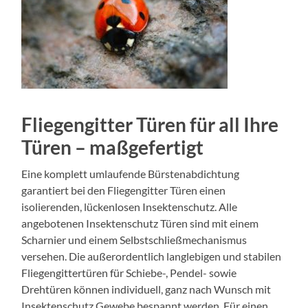
Fliegengitter Türen für all Ihre
Türen – maßgefertigt
Eine komplett umlaufende Bürstenabdichtung
garantiert bei den Fliegengitter Türen einen
isolierenden, lückenlosen Insektenschutz. Alle
angebotenen Insektenschutz Türen sind mit einem
Scharnier und einem Selbstschließmechanismus
versehen. Die außerordentlich langlebigen und stabilen
Fliegengittertüren für Schiebe-, Pendel- sowie
Drehtüren können individuell, ganz nach Wunsch mit
Insektenschutz Gewebe bespannt werden. Für einen