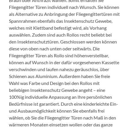
Braun oder Anthrazit wählen. Somit erhalten Sie
Fliegengitter Türen individuell nach Wunsch. Sie können
als Alternative zu Anbringung der Fliegengittertüren mit
Spannrahmen ebenfalls das Insektenschutz Gewebe,
welches mit Klettband befestigt wird, als Vorhang
auswählen. Zudem sind auch Rollos recht beliebt bei
den Insektenschutztüren. Geschlossen werden können
diese von oben nach unten oder seitwärts. Die
Fliegengitter Türen als Rollo sind höhenverstellbar,
können auf Wunsch in der dafür vorgesehenen Kassette
verschwinden und laufen nahezu geräuschlos, über
Schienen aus Aluminium. Außerdem haben Sie freie
Wahl was Farbe und Design bei den Rollos mit
beliebigen Insektenschutz Gewebe angeht – eine
100%ig individuelle Anpassung an Ihre persönlichen
Bedürfnisse ist garantiert. Durch eine kinderleichte Ein-
und Ausbaumöglichkeit können Sie ebenfalls frei
wählen, ob Sie die Fliegengitter Türen nach Maß in den
wärmeren Monaten einsetzen wollen oder das ganze